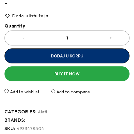
–
Dodaj u listu želja
Quantity
DODAJ U KORPU
BUY IT NOW
Add to wishlist
Add to compare
CATEGORIES:
Alati
BRANDS:
SKU:
4933478504