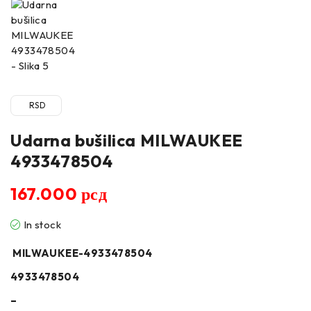
RSD
Udarna bušilica MILWAUKEE
4933478504
167.000
рсд
In stock
MILWAUKEE-4933478504
4933478504
–