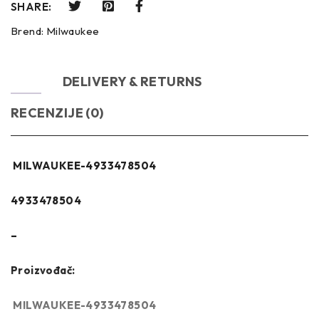
SHARE:
Brend:
Milwaukee
OPIS
DELIVERY & RETURNS
RECENZIJE (0)
MILWAUKEE-4933478504
4933478504
–
Proizvođač:
MILWAUKEE-4933478504