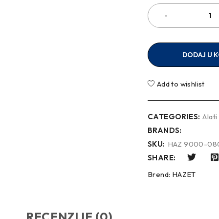
DODAJ U 
Add to wishlist
CATEGORIES:
Alati
BRANDS:
SKU:
HAZ 9000-08
SHARE:
Brend:
HAZET
RECENZIJE (0)