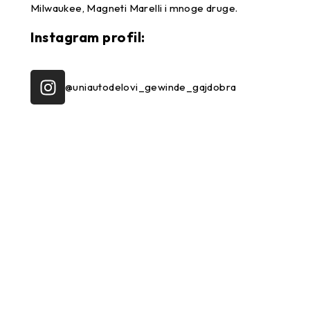
Milwaukee, Magneti Marelli i mnoge druge.
Instagram profil:
@uniautodelovi_gewinde_gajdobra