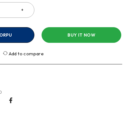
KORPU
BUY IT NOW
Add to compare
0