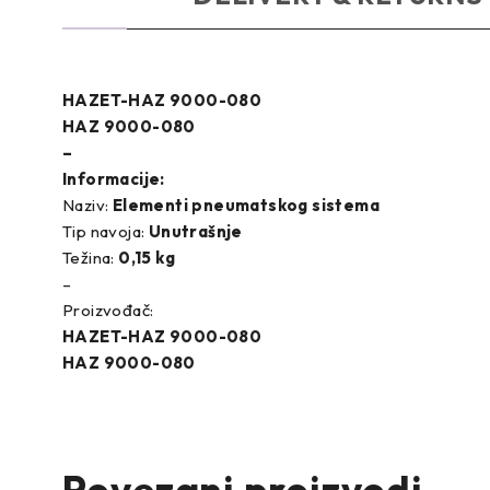
HAZET-HAZ 9000-080
HAZ 9000-080
–
Informacije:
Naziv:
Elementi pneumatskog sistema
Tip navoja:
Unutrašnje
Težina:
0,15 kg
–
Proizvođač:
HAZET-HAZ 9000-080
HAZ 9000-080
Povezani proizvodi