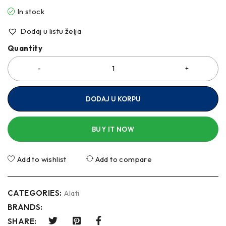
In stock
Dodaj u listu želja
Quantity
DODAJ U KORPU
BUY IT NOW
Add to wishlist
Add to compare
CATEGORIES:
Alati
BRANDS:
SHARE: