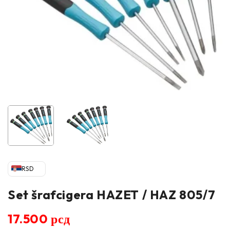
RSD
Set šrafcigera HAZET / HAZ 805/7
17.500
рсд