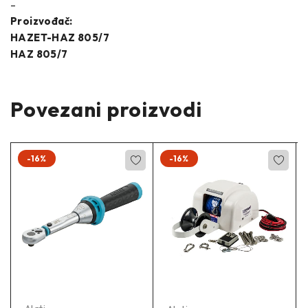
–
Proizvođač:
HAZET-HAZ 805/7
HAZ 805/7
Povezani proizvodi
-16%
-16%