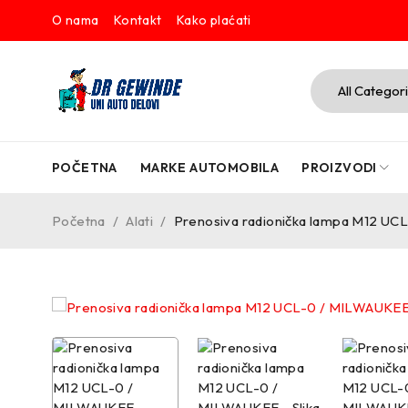
O nama
Kontakt
Kako plaćati
POČETNA
MARKE AUTOMOBILA
PROIZVODI
Početna
/
Alati
/
Prenosiva radionička lampa M12 U