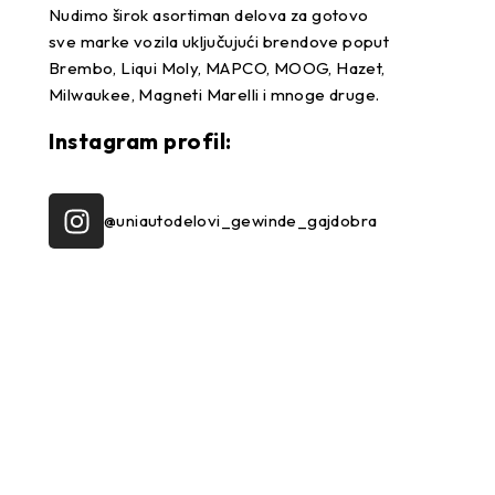
Nudimo širok asortiman delova za gotovo
sve marke vozila uključujući brendove poput
Brembo, Liqui Moly, MAPCO, MOOG, Hazet,
Milwaukee, Magneti Marelli i mnoge druge.
Instagram profil:
@uniautodelovi_gewinde_gajdobra