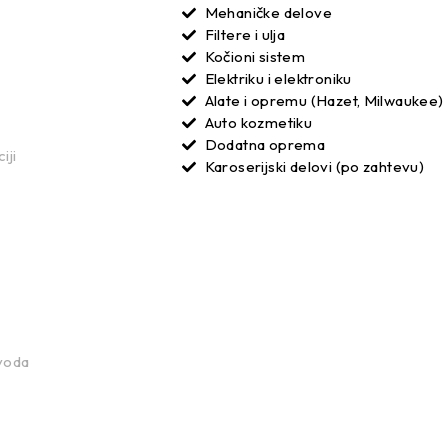
Mehaničke delove
Filtere i ulja
Kočioni sistem
Elektriku i elektroniku
Alate i opremu (Hazet, Milwaukee)
Auto kozmetiku
Dodatna oprema
iji
Karoserijski delovi (po zahtevu)
voda