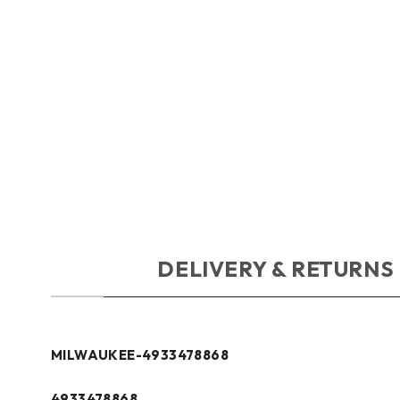
OPIS
DELIVERY & RETURNS
MILWAUKEE-4933478868
4933478868