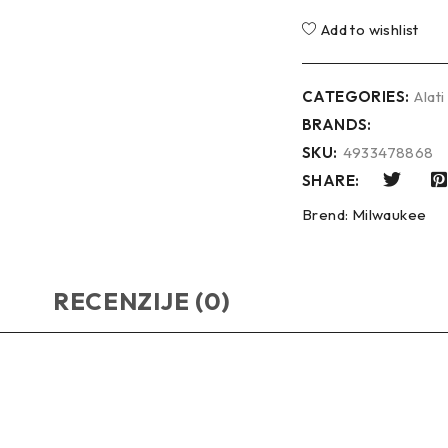
Add to wishlist
CATEGORIES:
Alati
BRANDS:
SKU:
4933478868
SHARE:
Brend:
Milwaukee
RECENZIJE (0)