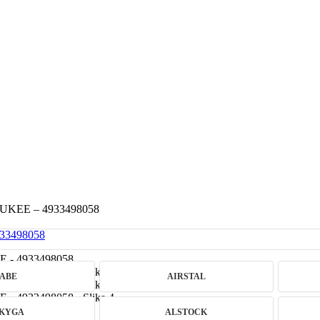
WAUKEE – 4933498058
ABE
AIRSTAL
KYGA
ALSTOCK