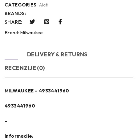
CATEGORIES:
Alati
BRANDS:
SHARE:
Brend:
Milwaukee
OPIS
DELIVERY & RETURNS
RECENZIJE (0)
MILWAUKEE – 4933441960
4933441960
–
Informacije
: