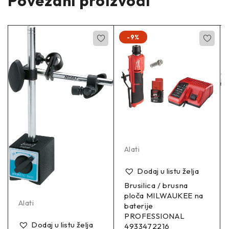
Povezani proizvodi
-9%
Alati
Dodaj u listu želja
Brusilica / brusna
ploča MILWAUKEE na
Alati
baterije
PROFESSIONAL
Dodaj u listu želja
4933472216