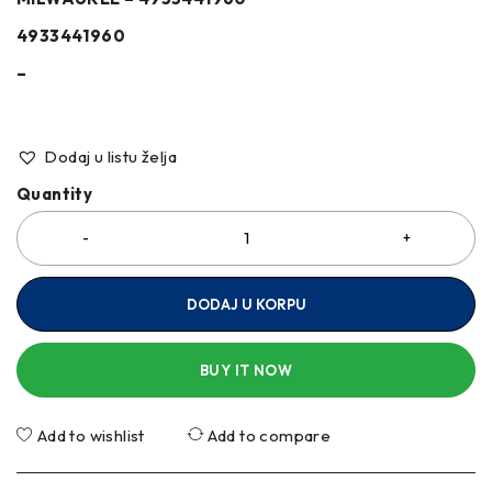
4933441960
–
Dodaj u listu želja
Quantity
DODAJ U KORPU
BUY IT NOW
Add to wishlist
Add to compare