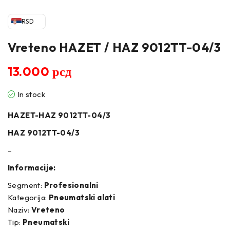
RSD
Vreteno HAZET / HAZ 9012TT-04/3
13.000
рсд
In stock
HAZET-HAZ 9012TT-04/3
HAZ 9012TT-04/3
–
Informacije:
Segment:
Profesionalni
Kategorija:
Pneumatski alati
Naziv:
Vreteno
Tip:
Pneumatski