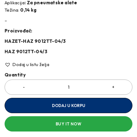
Aplikacija
: Za pneumatske alate
Težina:
0,14 kg
–
Proizvođač:
HAZET-HAZ 9012TT-04/3
HAZ 9012TT-04/3
Dodaj u listu želja
Quantity
DODAJ U KORPU
BUY IT NOW