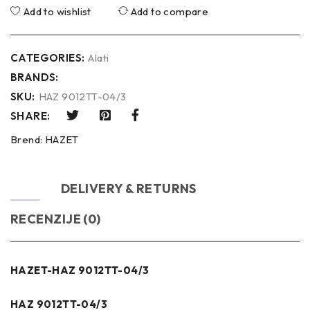
Add to wishlist
Add to compare
CATEGORIES:
Alati
BRANDS:
SKU:
HAZ 9012TT-04/3
SHARE:
Brend:
HAZET
OPIS
DELIVERY & RETURNS
RECENZIJE (0)
HAZET-HAZ 9012TT-04/3
HAZ 9012TT-04/3