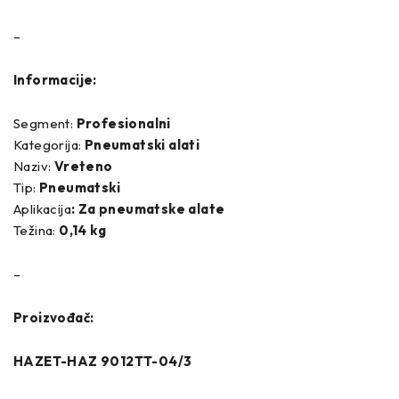
–
Informacije:
Segment:
Profesionalni
Kategorija:
Pneumatski alati
Naziv:
Vreteno
Tip:
Pneumatski
Aplikacija
: Za pneumatske alate
Težina:
0,14 kg
–
Proizvođač:
HAZET-HAZ 9012TT-04/3