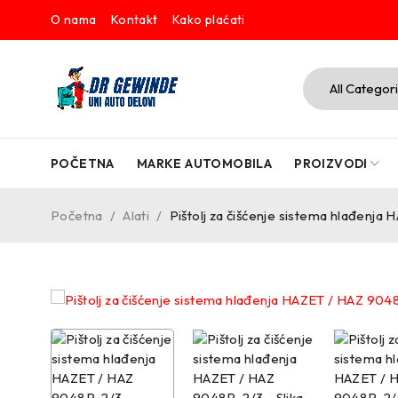
O nama
Kontakt
Kako plaćati
POČETNA
MARKE AUTOMOBILA
PROIZVODI
Početna
/
Alati
/
Pištolj za čišćenje sistema hlađenj