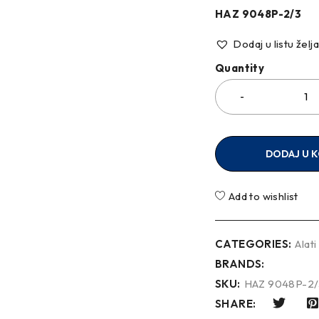
HAZ 9048P-2/3
Dodaj u listu želj
Quantity
DODAJ U 
Add to wishlist
CATEGORIES:
Alati
BRANDS:
SKU:
HAZ 9048P-2/
SHARE: