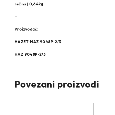
Težina |
0,64
kg
–
Proizvođač:
HAZET-HAZ 9048P-2/3
HAZ 9048P-2/3
Povezani proizvodi