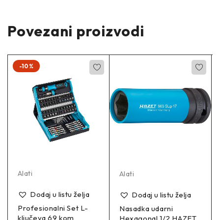
Povezani proizvodi
-10%
Alati
Alati
Dodaj u listu želja
Dodaj u listu želja
Profesionalni Set L-
Nasadka udarni
ključeva 69 kom
Hexagonal 1/2 HAZET