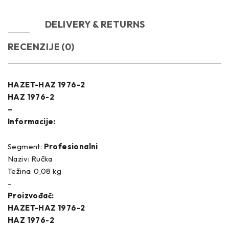
OPIS
DELIVERY & RETURNS
RECENZIJE (0)
HAZET-HAZ 1976-2
HAZ 1976-2
–
Informacije:
Segment:
Profesionalni
Naziv: Ručka
Težina: 0,08 kg
–
Proizvođač:
HAZET-HAZ 1976-2
HAZ 1976-2