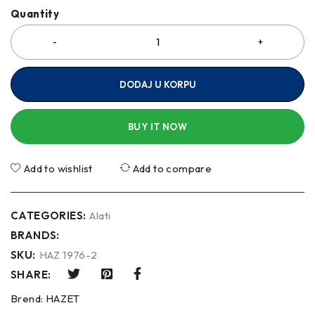
Quantity
DODAJ U KORPU
BUY IT NOW
Add to wishlist
Add to compare
CATEGORIES:
Alati
BRANDS:
SKU:
HAZ 1976-2
SHARE:
Brend:
HAZET