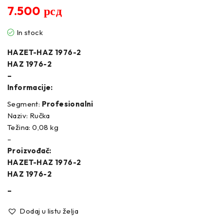
7.500
рсд
In stock
HAZET-HAZ 1976-2
HAZ 1976-2
–
Informacije:
Segment:
Profesionalni
Naziv: Ručka
Težina: 0,08 kg
–
Proizvođač:
HAZET-HAZ 1976-2
HAZ 1976-2
–
Dodaj u listu želja