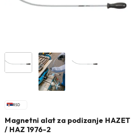
RSD
Magnetni alat za podizanje HAZET
/ HAZ 1976-2