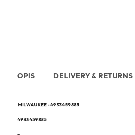
OPIS
DELIVERY & RETURNS
MILWAUKEE -4933459885
4933459885
–