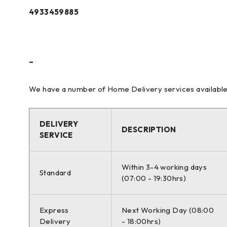
4933459885
–
We have a number of Home Delivery services available to
DELIVERY
DESCRIPTION
SERVICE
Within 3-4 working days
Standard
(07:00 - 19:30hrs)
Express
Next Working Day (08:00
Delivery
- 18:00hrs)