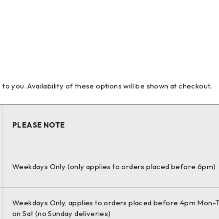
 you. Availability of these options will be shown at checkout.
PLEASE NOTE
Weekdays Only (only applies to orders placed before 6pm)
Weekdays Only, applies to orders placed before 4pm Mon-T
on Sat (no Sunday deliveries)