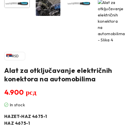
RSD
Alat za otključavanje električnih
konektora na automobilima
4.900
рсд
In stock
HAZET-HAZ 4675-1
HAZ 4675-1