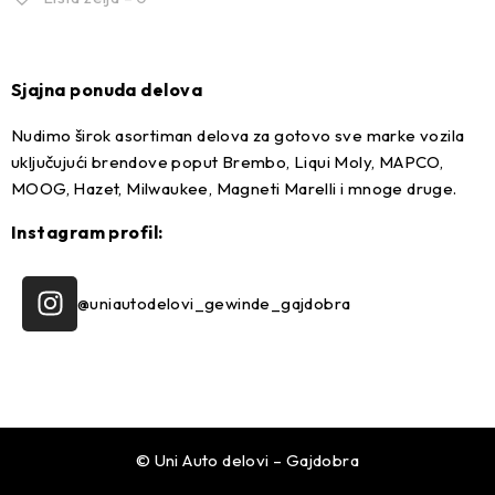
Sjajna ponuda delova
Nudimo širok asortiman delova za gotovo sve marke vozila
uključujući brendove poput Brembo, Liqui Moly, MAPCO,
MOOG, Hazet, Milwaukee, Magneti Marelli i mnoge druge.
Instagram profil:
@uniautodelovi_gewinde_gajdobra
© Uni Auto delovi – Gajdobra