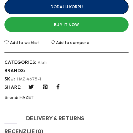
DODAJ U KORPU
BUY IT NOW
Add to wishlist
Add to compare
CATEGORIES:
Alati
BRANDS:
SKU:
HAZ 4675-1
SHARE:
Brend:
HAZET
OPIS
DELIVERY & RETURNS
RECENZIJE (0)