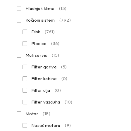
Hladnjak klime
(15)
Kočioni sistem
(792)
Disk
(761)
Plocice
(36)
Mali servis
(15)
Filter goriva
(5)
Filter kabine
(0)
Filter ulja
(0)
Filter vazduha
(10)
Motor
(18)
Nosač motora
(9)