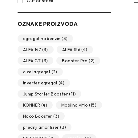
Out of stock
OZNAKE PROIZVODA
agregat na benzin
(3)
ALFA 147
(3)
ALFA 156
(4)
ALFA GT
(3)
Booster Pro
(2)
dizel agregat
(2)
inverter agregat
(4)
Jump Starter Booster
(11)
KONNER
(4)
Mobilno vitlo
(15)
Noco Booster
(3)
prednji amortizer
(3)