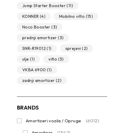
Jump Starter Booster
(11)
KONNER
(4)
Mobilno vitlo
(15)
Noco Booster
(3)
prednji amortizer
(3)
SNR-R19012
(1)
sprejevi
(2)
ulje
(1)
vitlo
(3)
VKBA 6900
(1)
zadnji amortizer
(2)
BRANDS
Amortizeri vozila / Opruge
(6012)
Amortizer
(1542)