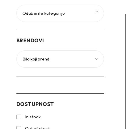
Odaberite kategoriju
BRENDOVI
DOSTUPNOST
In stock
Out of stock