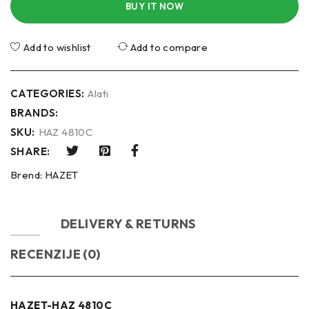
BUY IT NOW
Add to wishlist
Add to compare
CATEGORIES:
Alati
BRANDS:
SKU:
HAZ 4810C
SHARE:
Brend:
HAZET
OPIS
DELIVERY & RETURNS
RECENZIJE (0)
HAZET-HAZ 4810C