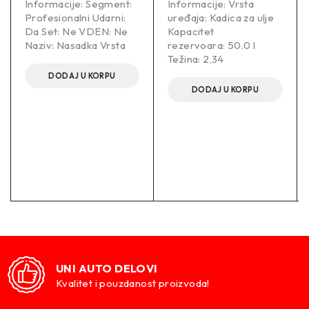
Informacije: Segment:
Informacije: Vrsta
Profesionalni Udarni:
uređaja: Kadica za ulje
Da Set: Ne VDEN: Ne
Kapacitet
Naziv: Nasadka Vrsta
rezervoara: 50.0 l
Težina: 2,34
DODAJ U KORPU
DODAJ U KORPU
UNI AUTO DELOVI
Kvalitet i pouzdanost proizvoda!