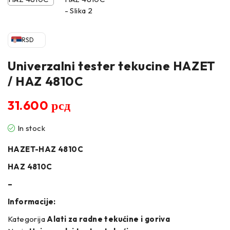
RSD
Univerzalni tester tekucine HAZET
/ HAZ 4810C
31.600
рсд
In stock
HAZET-HAZ 4810C
HAZ 4810C
–
Informacije:
Kategorija
Alati za radne tekućine i goriva