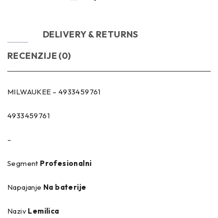
OPIS
DELIVERY & RETURNS
RECENZIJE (0)
MILWAUKEE – 4933459761
4933459761
–
Segment
Profesionalni
Napajanje
Na baterije
Naziv
Lemilica