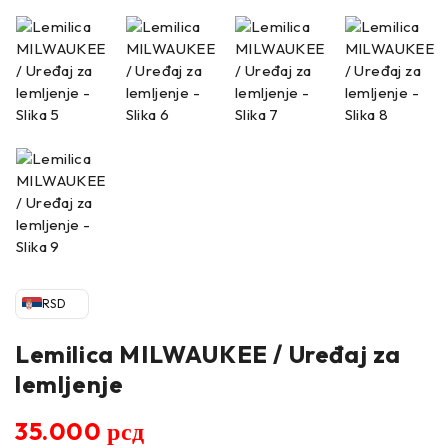
RSD
Lemilica MILWAUKEE / Uređaj za
lemljenje
35.000
рсд