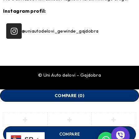
Instagram profil:
@uniautodelovi_gewinde_gajdobra
© Uni Auto delovi – Gajdobra
COMPARE
(0)
COMPARE