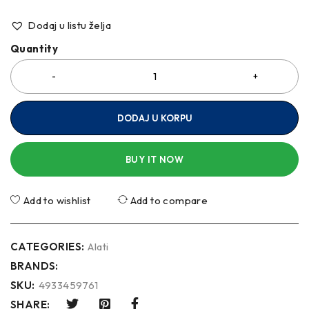
Dodaj u listu želja
Quantity
DODAJ U KORPU
BUY IT NOW
Add to wishlist
Add to compare
CATEGORIES:
Alati
BRANDS:
SKU:
4933459761
SHARE: