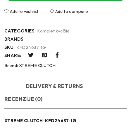
Add to wishlist
Add to compare
CATEGORIES:
Komplet kvačila
BRANDS:
SKU:
KFD24637-1G
SHARE:
Brend:
XTREME CLUTCH
OPIS
DELIVERY & RETURNS
RECENZIJE (0)
XTREME CLUTCH-KFD24637-1G