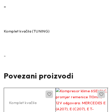
–
Komplet kvačila (TUNING)
–
Povezani proizvodi
Komplet kvačila