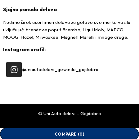
Sjajna ponuda delova
Nudimo širok asortiman delova za gotovo sve marke vozila
uključujući brendove poput Brembo, Liqui Moly, MAPCO,
MOOG, Hazet, Milwaukee, Magneti Marelli i mnoge druge.
Instagram profil:
@uniautodelovi_gewinde_gajdobra
© Uni Auto delovi – Gajdobra
COMPARE
(0)