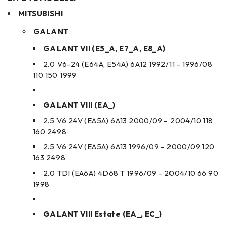
MITSUBISHI
GALANT
GALANT VII (E5_A, E7_A, E8_A)
2.0 V6-24 (E64A, E54A) 6A12 1992/11 – 1996/08
110 150 1999
GALANT VIII (EA_)
2.5 V6 24V (EA5A) 6A13 2000/09 – 2004/10 118
160 2498
2.5 V6 24V (EA5A) 6A13 1996/09 – 2000/09 120
163 2498
2.0 TDI (EA6A) 4D68 T 1996/09 – 2004/10 66 90
1998
GALANT VIII Estate (EA_, EC_)