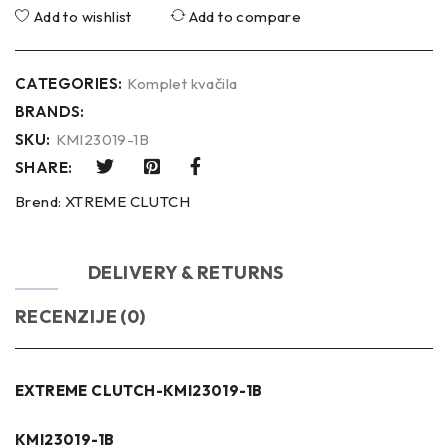
Add to wishlist
Add to compare
CATEGORIES:
Komplet kvačila
BRANDS:
SKU:
KMI23019-1B
SHARE:
Brend:
XTREME CLUTCH
OPIS
DELIVERY & RETURNS
RECENZIJE (0)
EXTREME CLUTCH-KMI23019-1B
KMI23019-1B