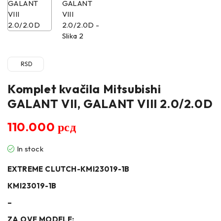
RSD
Komplet kvačila Mitsubishi
GALANT VII, GALANT VIII 2.0/2.0D
110.000
рсд
In stock
EXTREME CLUTCH-KMI23019-1B
KMI23019-1B
–
ZA OVE MODELE: