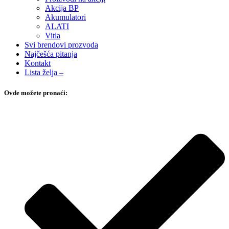
Akcija BP
Akumulatori
ALATI
Vitla
Svi brendovi prozvoda
Najčešća pitanja
Kontakt
Lista želja –
Ovde možete pronaći: