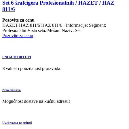
Set 6 šrafcigera Profesionalnih / HAZET / HAZ
811/6
Pozovite za cenu
HAZET-HAZ 811/6 HAZ 811/6 - Informacije: Segment:
Profesionalni Vrsta seta: Mešani Naziv: Set
Pozovite za cenu
UNI AUTO DELOVI
Kvalitet i pouzdanost proizvoda!
Brza dostava
Mogućnost dostave na kućnu adresu!
Uvek vama na usluzi!