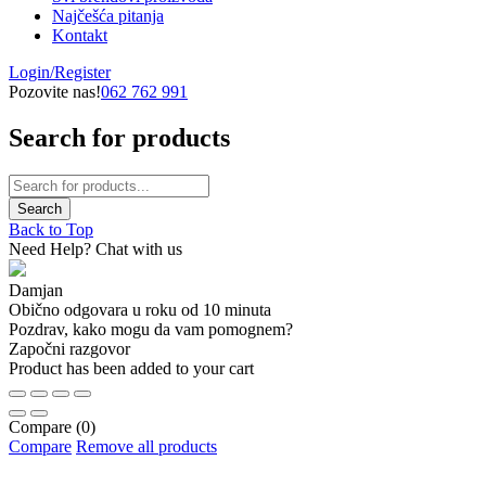
Najčešća pitanja
Kontakt
Login/Register
Pozovite nas!
062 762 991
Search for products
Back to Top
Need Help? Chat with us
Damjan
Obično odgovara u roku od 10 minuta
Pozdrav, kako mogu da vam pomognem?
Započni razgovor
Product has been added to your cart
Compare
(0)
Compare
Remove all products