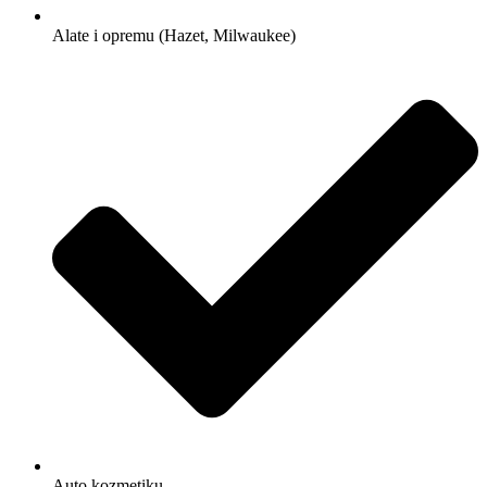
Alate i opremu (Hazet, Milwaukee)
Auto kozmetiku