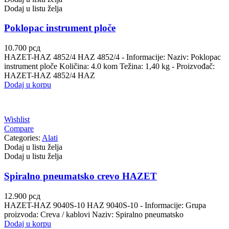
Dodaj u listu želja
Poklopac instrument ploče
10.700
рсд
HAZET-HAZ 4852/4 HAZ 4852/4 - Informacije: Naziv: Poklopac
instrument ploče Količina: 4.0 kom Težina: 1,40 kg - Proizvođač:
HAZET-HAZ 4852/4 HAZ
Dodaj u korpu
Wishlist
Compare
Categories:
Alati
Dodaj u listu želja
Dodaj u listu želja
Spiralno pneumatsko crevo HAZET
12.900
рсд
HAZET-HAZ 9040S-10 HAZ 9040S-10 - Informacije: Grupa
proizvoda: Creva / kablovi Naziv: Spiralno pneumatsko
Dodaj u korpu