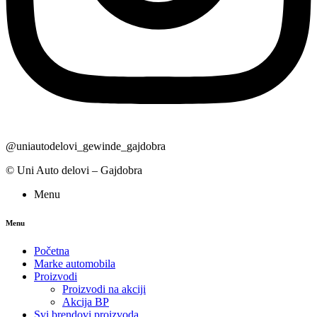
@uniautodelovi_gewinde_gajdobra
© Uni Auto delovi – Gajdobra
Menu
Menu
Početna
Marke automobila
Proizvodi
Proizvodi na akciji
Akcija BP
Svi brendovi proizvoda