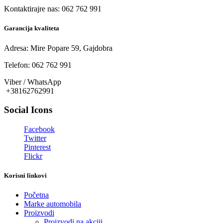
Kontaktirajre nas: 062 762 991
Garancija kvaliteta
Adresa: Mire Popare 59, Gajdobra
Telefon: 062 762 991
Viber / WhatsApp
+38162762991
Social Icons
Facebook
Twitter
Pinterest
Flickr
Korisni linkovi
Početna
Marke automobila
Proizvodi
Proizvodi na akciji