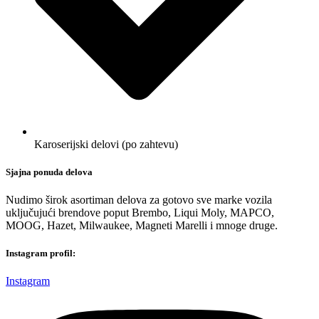
Karoserijski delovi (po zahtevu)
Sjajna ponuda delova
Nudimo širok asortiman delova za gotovo sve marke vozila
uključujući brendove poput Brembo, Liqui Moly, MAPCO,
MOOG, Hazet, Milwaukee, Magneti Marelli i mnoge druge.
Instagram profil:
Instagram