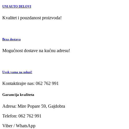
UNI AUTO DELOVI
Kvalitet i pouzdanost proizvoda!
Brza dostava
Mogućnost dostave na kućnu adresu!
Uvek vama na usluzi!
Kontaktirajre nas: 062 762 991
Garancija kvaliteta
Adresa: Mire Popare 59, Gajdobra
Telefon: 062 762 991
Viber / WhatsApp