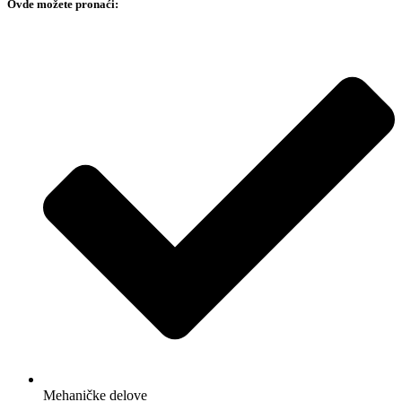
Ovde možete pronaći:
Mehaničke delove