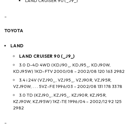
LAND CRUISER 90 (_J9_)
–
TOYOTA
LAND
LAND CRUISER 90 (_J9_)
3.0 D-4D 4WD (KDJ90_, KDJ95_, KDJ90W,
KDJ95W) 1KD-FTV 2000/08 – 2002/08 120 163 2982
3.4 i 24V (VZJ90_, VZJ95_, VZJ90R, VZJ95R,
VZJ90W, . . . 5VZ-FE 1996/03 – 2002/08 131 178 3378
3.0 TD (KZJ90_, KZJ95_, KZJ90R, KZJ95R,
KZJ90W, KZJ95W) 1KZ-TE 1996/04 – 2002/12 92 125
2982
–