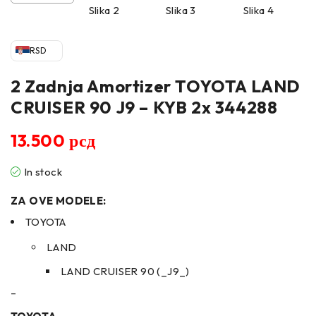
RSD
2 Zadnja Amortizer TOYOTA LAND
CRUISER 90 J9 – KYB 2x 344288
13.500
рсд
In stock
ZA OVE MODELE:
TOYOTA
LAND
LAND CRUISER 90 (_J9_)
–