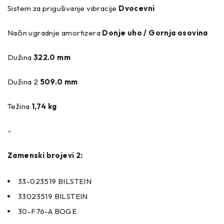
Sistem za prigušivanje vibracije
Dvocevni
Način ugradnje amortizera
Donje uho / Gornja osovina
Dužina
322.0 mm
Dužina 2
509.0 mm
Težina
1,74 kg
–
Zamenski brojevi 2:
33-023519 BILSTEIN
33023519 BILSTEIN
30-F76-A BOGE