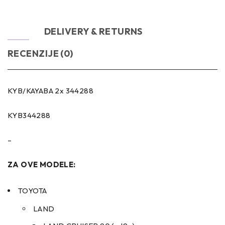
OPIS
DELIVERY & RETURNS
RECENZIJE (0)
KYB/KAYABA 2x 344288
KYB344288
–
ZA OVE MODELE:
TOYOTA
LAND