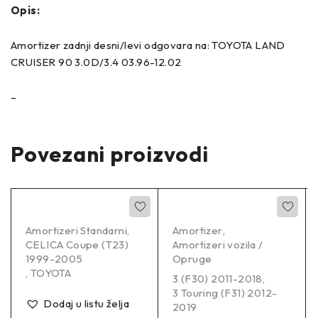
Opis:
Amortizer zadnji desni/levi odgovara na: TOYOTA LAND
CRUISER 90 3.0D/3.4 03.96-12.02
–
Povezani proizvodi
Amortizeri Standarni
,
Amortizer
,
CELICA Coupe (T23)
Amortizeri vozila /
1999-2005
Opruge
,
TOYOTA
3 (F30) 2011-2018
,
3 Touring (F31) 2012-
Dodaj u listu želja
2019