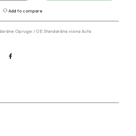
Add to compare
dardne Opruge / OE Standardna visina Auta