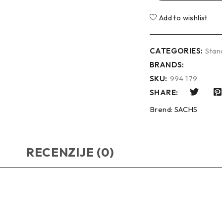
Add to wishlist
CATEGORIES:
Stan
BRANDS:
SKU:
994 179
SHARE:
Brend:
SACHS
RECENZIJE (0)