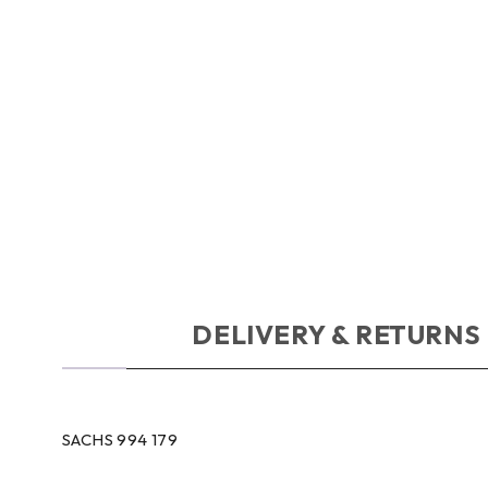
OPIS
DELIVERY & RETURNS
SACHS 994 179