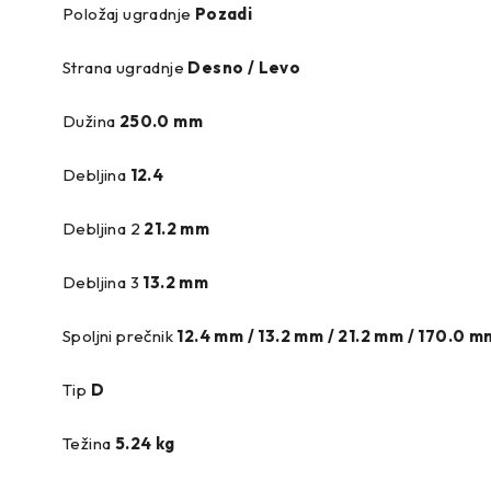
Položaj ugradnje
Pozadi
Strana ugradnje
Desno / Levo
Dužina
250.0 mm
Debljina
12.4
Debljina 2
21.2 mm
Debljina 3
13.2 mm
Spoljni prečnik
12.4 mm / 13.2 mm / 21.2 mm / 170.0 m
Tip
D
Težina
5.24 kg