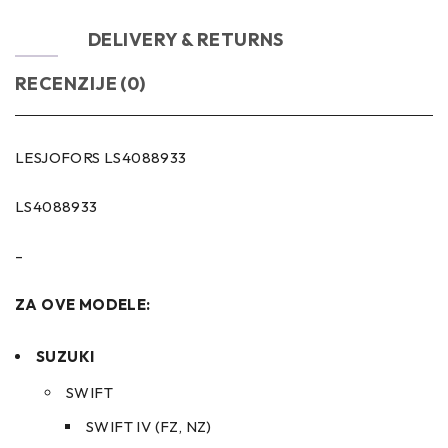
OPIS
DELIVERY & RETURNS
RECENZIJE (0)
LESJOFORS LS4088933
LS4088933
–
ZA OVE MODELE:
SUZUKI
SWIFT
SWIFT IV (FZ, NZ)