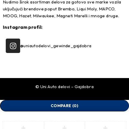
Nudimo širok asortiman delova za gotovo sve marke vozila
uključujući brendove poput Brembo, Liqui Moly, MAPCO,
MOOG, Hazet, Milwaukee, Magneti Marelli i mnoge druge.
Instagram profil:
@uniautodelovi_gewinde_gajdobra
© Uni Auto delovi – Gajdobra
COMPARE
(0)