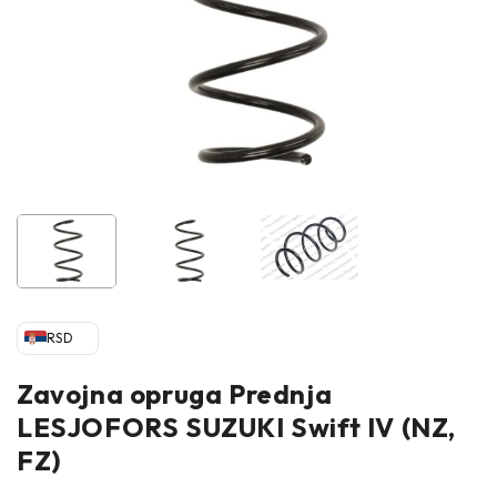
RSD
Zavojna opruga Prednja
LESJOFORS SUZUKI Swift IV (NZ,
FZ)