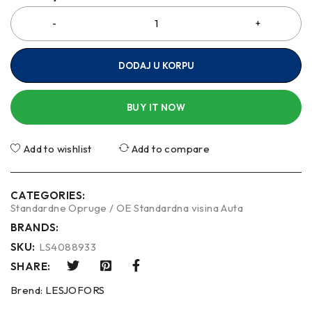
DODAJ U KORPU
BUY IT NOW
Add to wishlist
Add to compare
CATEGORIES:
Standardne Opruge / OE Standardna visina Auta
BRANDS:
SKU:
LS4088933
SHARE:
Brend:
LESJOFORS