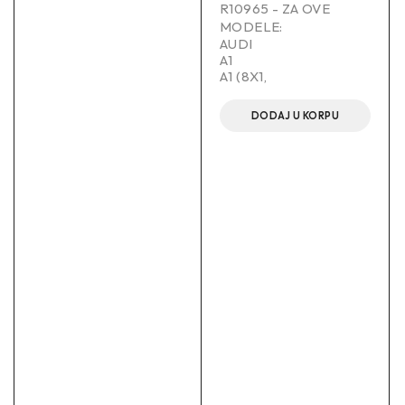
R10965 - ZA OVE
MODELE:
AUDI
A1
A1 (8X1,
DODAJ U KORPU