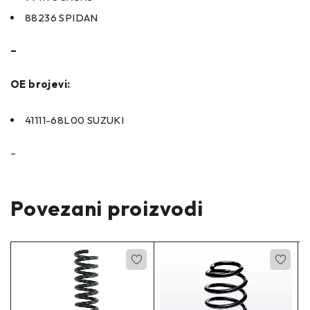
88236 SPIDAN
–
OE brojevi:
41111-68L00 SUZUKI
–
Povezani proizvodi