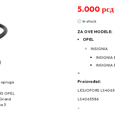
5.000
рсд
In stock
ZA OVE MODELE:
OPEL
INSIGNIA
INSIGNIA B
INSIGNIA B
–
Proizvođač:
LESJOFORS LS4063
LS4063586
–