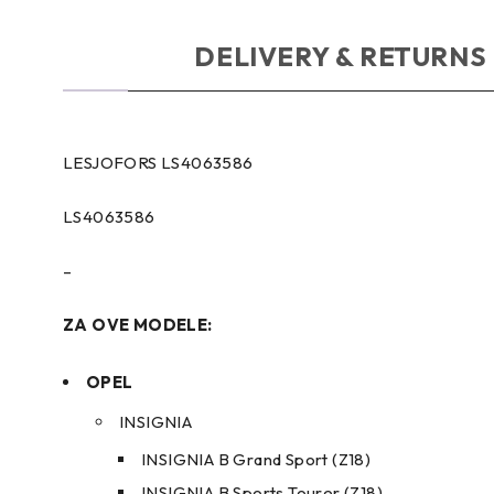
OPIS
DELIVERY & RETURNS
LESJOFORS LS4063586
LS4063586
–
ZA OVE MODELE:
OPEL
INSIGNIA
INSIGNIA B Grand Sport (Z18)
INSIGNIA B Sports Tourer (Z18)