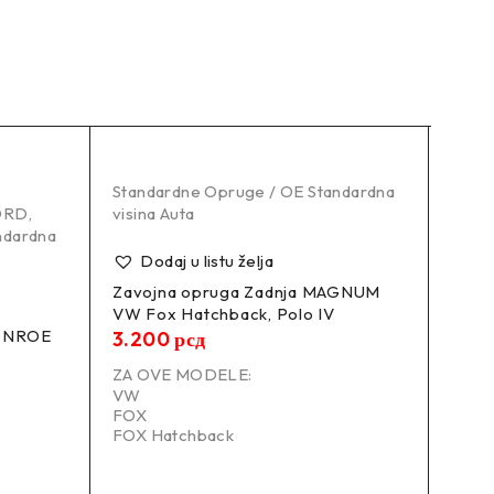
Standardne Opruge / OE Standardna
Amort
ORD
,
visina Auta
5 (E
ndardna
Amort
Dodaj u listu želja
Stand
visin
Zavojna opruga Zadnja MAGNUM
VW Fox Hatchback, Polo IV
MONROE
Do
3.200
рсд
Zavo
ZA OVE MODELE:
BMW 
VW
meha
FOX
6.2
FOX Hatchback
ZA O
BM