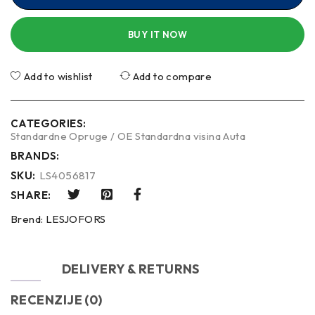
BUY IT NOW
Add to wishlist
Add to compare
CATEGORIES:
Standardne Opruge / OE Standardna visina Auta
BRANDS:
SKU:
LS4056817
SHARE:
Brend:
LESJOFORS
OPIS
DELIVERY & RETURNS
RECENZIJE (0)