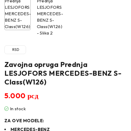
RSD
Zavojna opruga Prednja
LESJOFORS MERCEDES-BENZ S-
Class(W126)
5.000
рсд
In stock
ZA OVE MODELE:
MERCEDES-BENZ