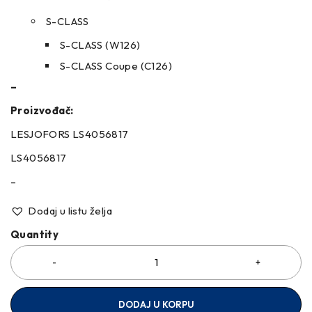
S-CLASS
S-CLASS (W126)
S-CLASS Coupe (C126)
–
Proizvođač:
LESJOFORS LS4056817
LS4056817
–
Dodaj u listu želja
Quantity
DODAJ U KORPU