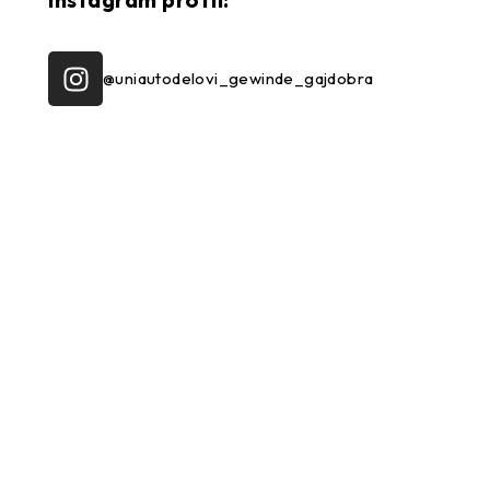
@uniautodelovi_gewinde_gajdobra