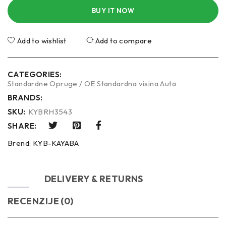
BUY IT NOW
Add to wishlist
Add to compare
CATEGORIES:
Standardne Opruge / OE Standardna visina Auta
BRANDS:
SKU:
KYBRH3543
SHARE:
Brend:
KYB-KAYABA
OPIS
DELIVERY & RETURNS
RECENZIJE (0)