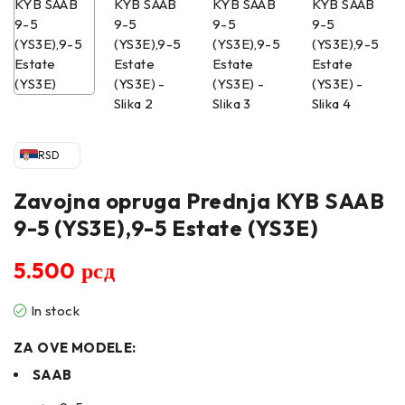
RSD
Zavojna opruga Prednja KYB SAAB
9-5 (YS3E),9-5 Estate (YS3E)
5.500
рсд
In stock
ZA OVE MODELE:
SAAB