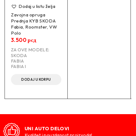
Dodaj u listu želja
Zavojna opruga
Prednja KYB SKODA
Fabia, Roomster, VW
Polo
3.500
рсд
ZA OVE MODELE:
SKODA
FABIA
FABIA I
DODAJ U KORPU
UNI AUTO DELOVI
Kvalitet i pouzdanost proizvoda!