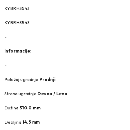
KYBRH3543
KYBRH3543
–
Informacije:
–
Položaj ugradnje
Prednji
Strana ugradnje
Desno / Levo
Dužina
310.0 mm
Debljina
14.5 mm