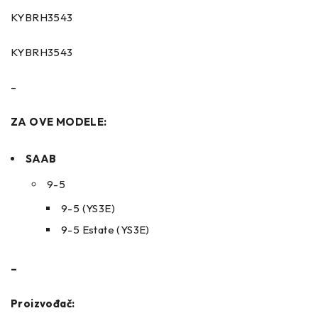
KYBRH3543
KYBRH3543
–
ZA OVE MODELE:
SAAB
9-5
9-5 (YS3E)
9-5 Estate (YS3E)
–
Proizvođač: