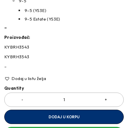
9-5
9-5 (YS3E)
9-5 Estate (YS3E)
–
Proizvođač:
KYBRH3543
KYBRH3543
–
Dodaj u listu želja
Quantity
DODAJ U KORPU