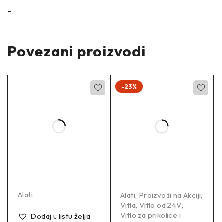
–
Povezani proizvodi
-23%
Alati
Alati
,
Proizvodi na Akciji
,
Vitla
,
Vitlo od 24V
,
Vitlo za prikolice i
Dodaj u listu želja