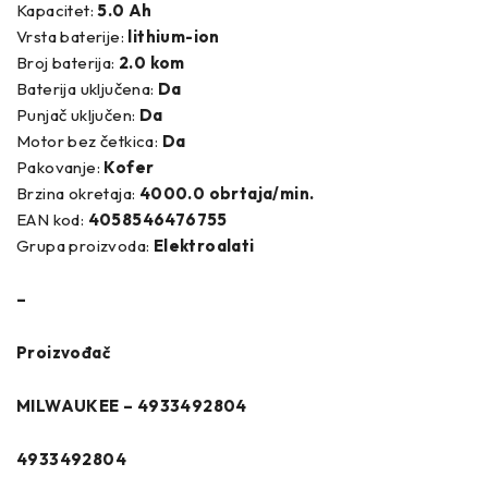
Kapacitet:
5.0 Ah
Vrsta baterije:
lithium-ion
Broj baterija:
2.0 kom
Baterija uključena:
Da
Punjač uključen:
Da
Motor bez četkica:
Da
Pakovanje:
Kofer
Brzina okretaja:
4000.0 obrtaja/min.
EAN kod:
4058546476755
Grupa proizvoda:
Elektroalati
–
Proizvođač
MILWAUKEE – 4933492804
4933492804