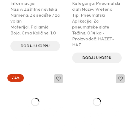
Informacije:
Kategorija: Pneumatski
Naziv: Zaštitna navlaka
alati Naziv: Vreteno
Namena: Za sedište / za
Tip: Pneumatski
volan
Aplikacija: Za
Materijal: Poliamid
pneumatske alate
Boja: Crna Količina: 1.0
Težina: 0,14 kg -
Proizvođač: HAZET-
HAZ
DODAJ U KORPU
DODAJ U KORPU
-14%