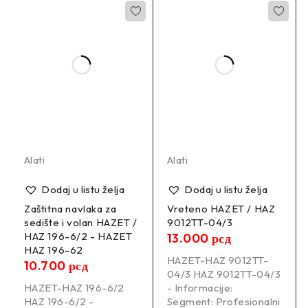
Alati
Alati
Dodaj u listu želja
Dodaj u listu želja
Zaštitna navlaka za
Vreteno HAZET / HAZ
sedište i volan HAZET /
9012TT-04/3
HAZ 196-6/2 - HAZET
13.000
рсд
HAZ 196-62
HAZET-HAZ 9012TT-
10.700
рсд
04/3 HAZ 9012TT-04/3
HAZET-HAZ 196-6/2
- Informacije:
HAZ 196-6/2 -
Segment: Profesionalni