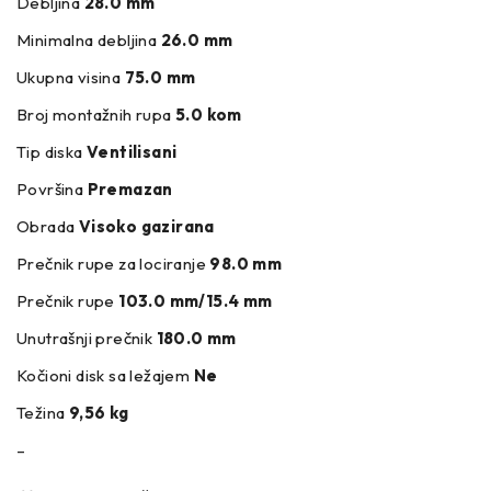
Debljina
28.0 mm
Minimalna debljina
26.0 mm
Ukupna visina
75.0 mm
Broj montažnih rupa
5.0 kom
Tip diska
Ventilisani
Površina
Premazan
Obrada
Visoko gazirana
Prečnik rupe za lociranje
98.0 mm
Prečnik rupe
103.0 mm/15.4 mm
Unutrašnji prečnik
180.0 mm
Kočioni disk sa ležajem
Ne
Težina
9,56 kg
–