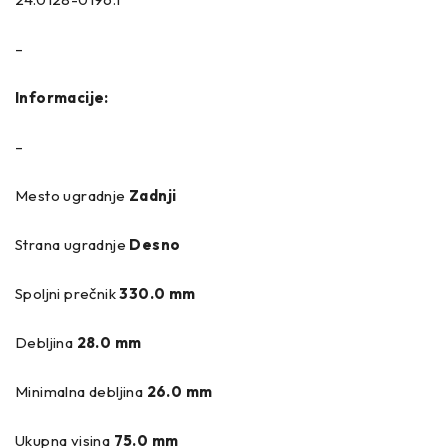
–
Informacije:
–
Mesto ugradnje
Zadnji
Strana ugradnje
Desno
Spoljni prečnik
330.0 mm
Debljina
28.0 mm
Minimalna debljina
26.0 mm
Ukupna visina
75.0 mm