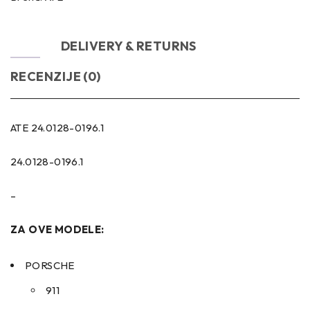
OPIS
DELIVERY & RETURNS
RECENZIJE (0)
ATE 24.0128-0196.1
24.0128-0196.1
–
ZA OVE MODELE:
PORSCHE
911