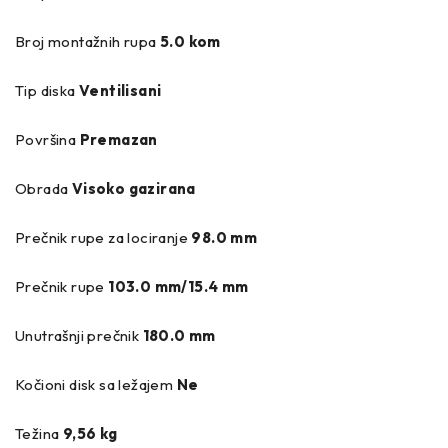
Broj montažnih rupa
5.0 kom
Tip diska
Ventilisani
Površina
Premazan
Obrada
Visoko gazirana
Prečnik rupe za lociranje
98.0 mm
Prečnik rupe
103.0 mm/15.4 mm
Unutrašnji prečnik
180.0 mm
Kočioni disk sa ležajem
Ne
Težina
9,56 kg