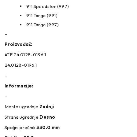
911 Speedster (997)
911 Targa (991)
911 Targa (997)
–
Proizvođač:
ATE 24.0128-0196.1
24.0128-0196.1
–
Informacije:
–
Mesto ugradnje
Zadnji
Strana ugradnje
Desno
Spoljni prečnik
330.0 mm