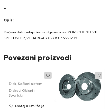
–
Opis:
Kočioni disk zadnji desni odgovara na: PORSCHE 911, 911
SPEEDSTER, 911 TARGA 3.0-3.8 03.99-12.19
Povezani proizvodi
Disk
,
Kočioni sistem
Diskovi Obisni i
Sportski
Dodaj u listu želja