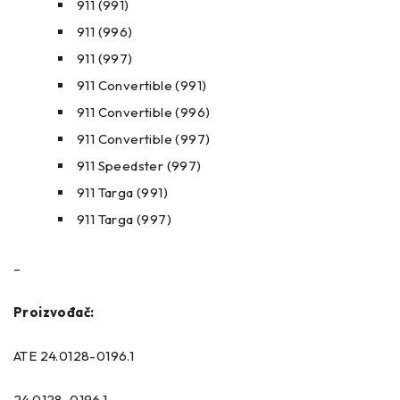
911 (991)
911 (996)
911 (997)
911 Convertible (991)
911 Convertible (996)
911 Convertible (997)
911 Speedster (997)
911 Targa (991)
911 Targa (997)
–
Proizvođač:
ATE 24.0128-0196.1
24.0128-0196.1