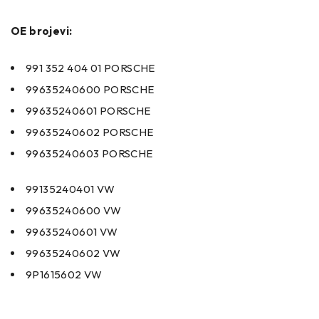
OE brojevi:
991 352 404 01 PORSCHE
99635240600 PORSCHE
99635240601 PORSCHE
99635240602 PORSCHE
99635240603 PORSCHE
99135240401 VW
99635240600 VW
99635240601 VW
99635240602 VW
9P1615602 VW