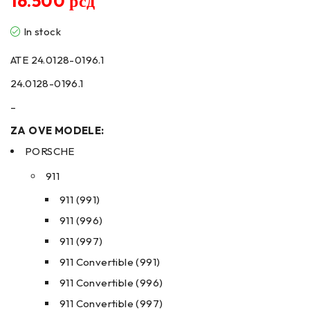
16.500
рсд
In stock
ATE 24.0128-0196.1
24.0128-0196.1
–
ZA OVE MODELE:
PORSCHE
911
911 (991)
911 (996)
911 (997)
911 Convertible (991)
911 Convertible (996)
911 Convertible (997)