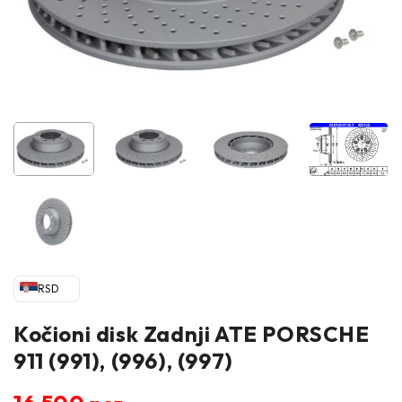
RSD
Kočioni disk Zadnji ATE PORSCHE
911 (991), (996), (997)