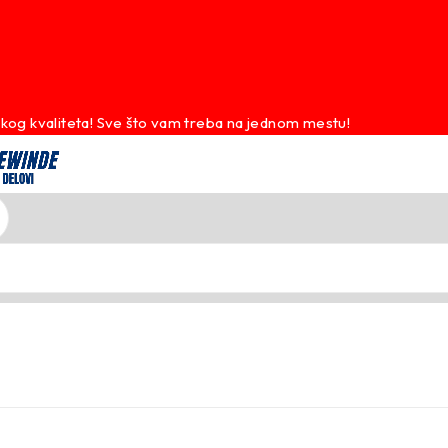
kog kvaliteta! Sve što vam treba na jednom mestu!