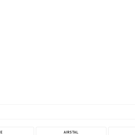
BE
AIRSTAL