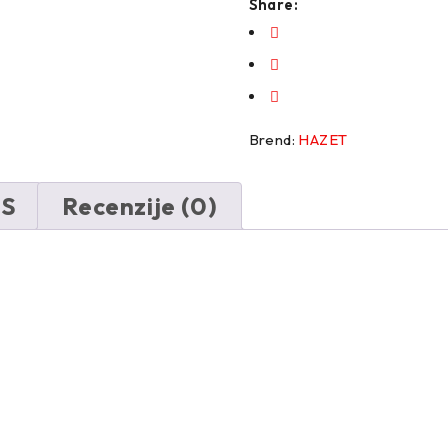
Share:
Brend:
HAZET
NS
Recenzije (0)