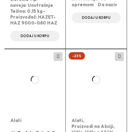
opremom Da naziv
navoja: Unutrašnje
Težina: 0,15 kg -
Proizvođač: HAZET-
DODAJ U KORPU
HAZ 9000-080 HAZ
DODAJ U KORPU
-23%
Alati
Alati
,
Proizvodi na Akciji
,