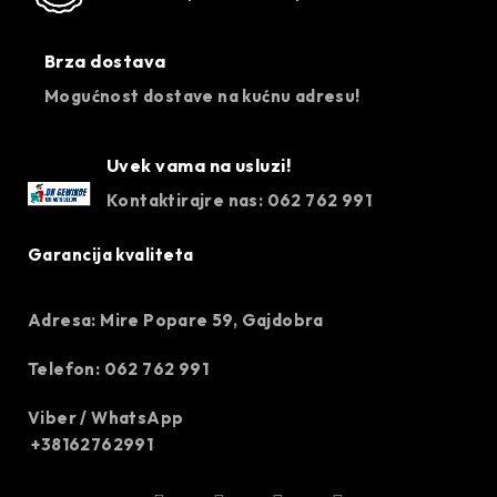
Brza dostava
Mogućnost dostave na kućnu adresu!
Uvek vama na usluzi!
Kontaktirajre nas: 062 762 991
Garancija kvaliteta
Adresa: Mire Popare 59, Gajdobra
Telefon: 062 762 991
Viber / WhatsApp
+38162762991