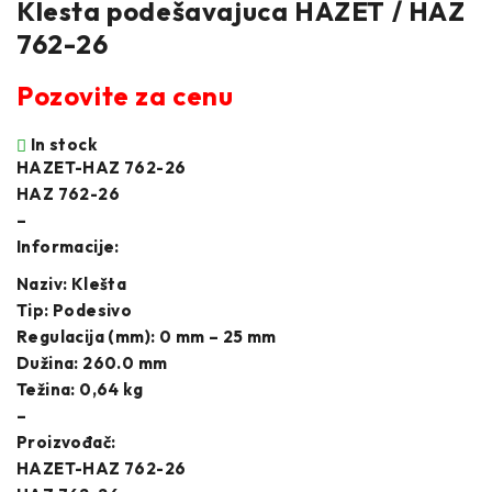
Klesta podešavajuca HAZET / HAZ
762-26
Pozovite za cenu
In stock
HAZET-HAZ 762-26
HAZ 762-26
–
Informacije:
Naziv: Klešta
Tip: Podesivo
Regulacija (mm): 0 mm – 25 mm
Dužina: 260.0 mm
Težina: 0,64 kg
–
Proizvođač:
HAZET-HAZ 762-26