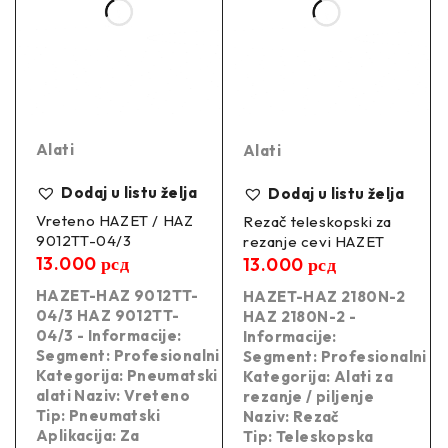
Alati
Alati
Dodaj u listu želja
Dodaj u listu želja
Vreteno HAZET / HAZ
Rezač teleskopski za
9012TT-04/3
rezanje cevi HAZET
13.000
рсд
13.000
рсд
HAZET-HAZ 9012TT-
HAZET-HAZ 2180N-2
04/3 HAZ 9012TT-
HAZ 2180N-2 -
04/3 - Informacije:
Informacije:
Segment: Profesionalni
Segment: Profesionalni
Kategorija: Pneumatski
Kategorija: Alati za
alati Naziv: Vreteno
rezanje / piljenje
Tip: Pneumatski
Naziv: Rezač
Aplikacija: Za
Tip: Teleskopska