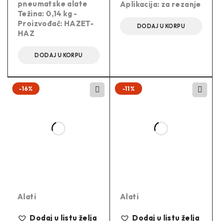
pneumatske alate
Aplikacija: za rezanje
Težina: 0,14 kg -
Proizvođač: HAZET-
DODAJ U KORPU
HAZ
DODAJ U KORPU
-16%
-11%
Alati
Alati
Dodaj u listu želja
Dodaj u listu želja