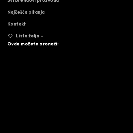
Svi brendovi prozvoda
Najčešća pitanja
Kontakt
Lista želja –
Ovde možete pronaći: