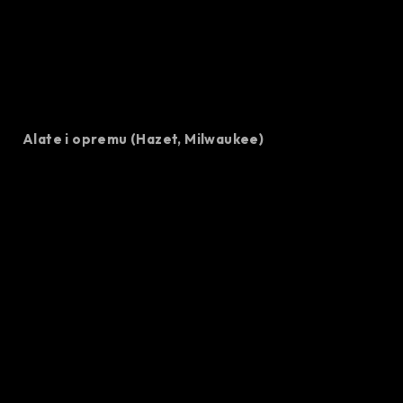
Alate i opremu (Hazet, Milwaukee)