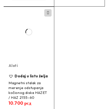
Alati
Dodaj u listu želja
Magnetni stalak za
merenje odstupanja
kočionog diska HAZET
/ HAZ 2155-60
10.700
рсд