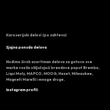
Karoserijski delovi (po zahtevu)
Sjajna ponuda delova
Nudimo širok asortiman delova za gotovo sve
marke vozila uključujući brendove poput Brembo,
Liqui Moly, MAPCO, MOOG, Hazet, Milwaukee,
Magneti Marelli i mnoge druge.
Instagram profil: