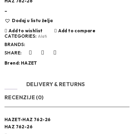
HAZ 762-26
–
Dodaj u listu želja
Add to wishlist
Add to compare
CATEGORIES:
Alati
BRANDS:
SHARE:
Brend:
HAZET
OPIS
DELIVERY & RETURNS
RECENZIJE (0)
HAZET-HAZ 762-26
HAZ 762-26
–