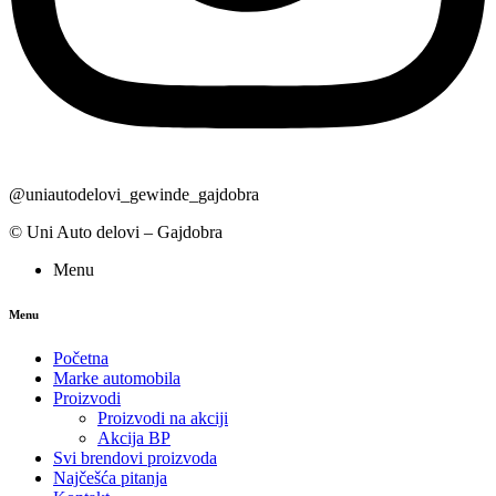
@uniautodelovi_gewinde_gajdobra
© Uni Auto delovi – Gajdobra
Menu
Menu
Početna
Marke automobila
Proizvodi
Proizvodi na akciji
Akcija BP
Svi brendovi proizvoda
Najčešća pitanja