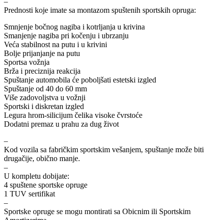
–
REINHOCH
SACHS
Prednosti koje imate sa montazom spuštenih sportskih opruga:
Smnjenje bočnog nagiba i kotrljanja u krivina
SACSH
SAFARI SNORKEL
Smanjenje nagiba pri kočenju i ubrzanju
Veća stabilnost na putu i u krivini
Bolje prijanjanje na putu
SASIC
SEALEY
Sportsa vožnja
Brža i preciznija reakcija
SHW
SIL
Spuštanje automobila će poboljšati estetski izgled
Spuštanje od 40 do 60 mm
Više zadovoljstva u vožnji
SKF
SNR
Sportski i diskretan izgled
Legura hrom-silicijum čelika visoke čvrstoće
Dodatni premaz u prahu za dug život
SPEEDMAX
SPIDAN
–
Sportske Opruge / Za Spustanje
Sportske Opruge AP
Kod vozila sa fabričkim sportskim vešanjem, spuštanje može biti
Auta
drugačije, obično manje.
–
Sportske Opruge MTS
Sportski Set AP
U kompletu dobijate:
4 spuštene sportske opruge
Standarne Opruge / OE
1 TUV sertifikat
Sportski Set MTS
Standardna visina Auta
–
Sportske opruge se mogu montirati sa Obicnim ili Sportskim
Stardax
Starter/Anlaser