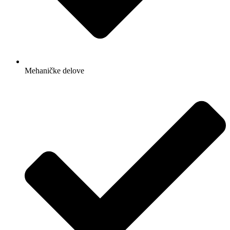
Mehaničke delove