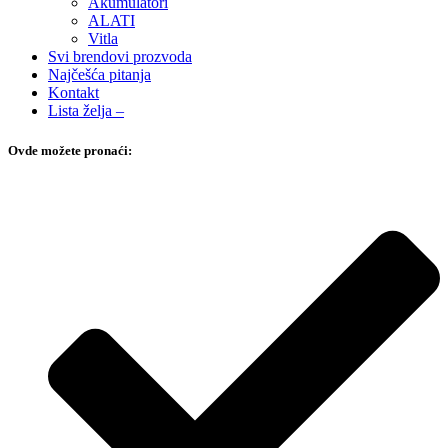
Akumulatori
ALATI
Vitla
Svi brendovi prozvoda
Najčešća pitanja
Kontakt
Lista želja –
Ovde možete pronaći: