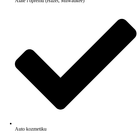
Alate i opremu (Hazet, Milwaukee)
Auto kozmetiku