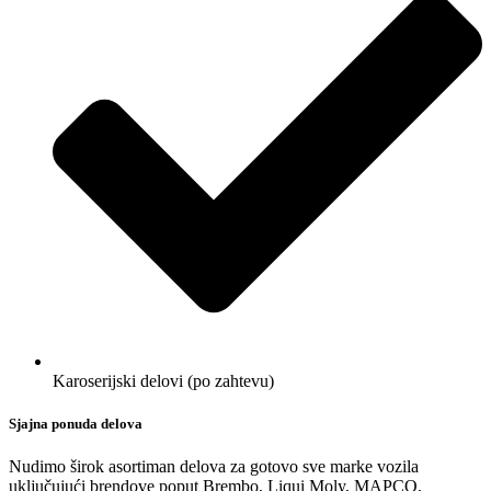
Karoserijski delovi (po zahtevu)
Sjajna ponuda delova
Nudimo širok asortiman delova za gotovo sve marke vozila
uključujući brendove poput Brembo, Liqui Moly, MAPCO,