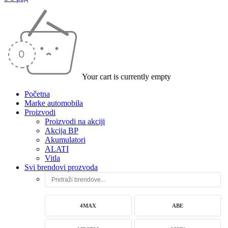
Your cart is currently empty
Početna
Marke automobila
Proizvodi
Proizvodi na akciji
Akcija BP
Akumulatori
ALATI
Vitla
Svi brendovi prozvoda
4MAX
ABE