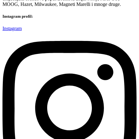
MOOG, Hazet, Milwaukee, Magneti Marelli i mnoge druge.
Instagram profil:
Instagram