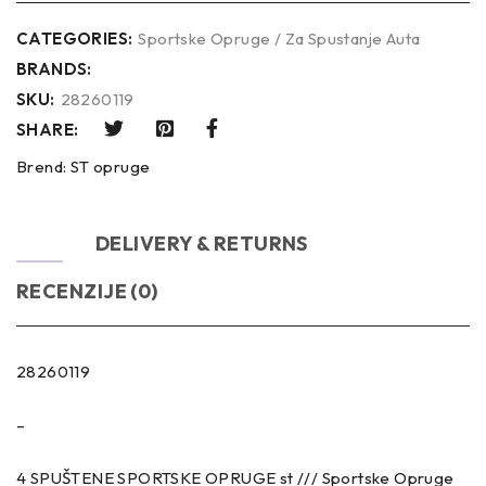
CATEGORIES:
Sportske Opruge / Za Spustanje Auta
BRANDS:
SKU:
28260119
SHARE:
Brend:
ST opruge
OPIS
DELIVERY & RETURNS
RECENZIJE (0)
28260119
–
4 SPUŠTENE SPORTSKE OPRUGE st /// Sportske Opruge