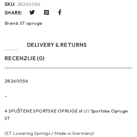
SKU:
28260056
SHARE:
Brend:
ST opruge
OPIS
DELIVERY & RETURNS
RECENZIJE (0)
28260056
–
4 SPUŠTENE SPORTSKE OPRUGE st /// Sportske Opruge
ST
(ST Lowering Springs / Made in Germany)