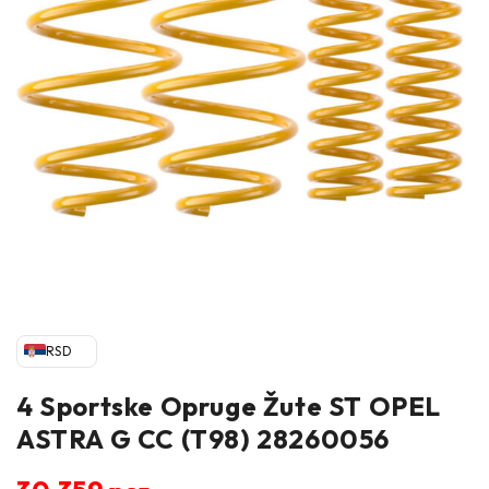
RSD
4 Sportske Opruge Žute ST OPEL
ASTRA G CC (T98) 28260056