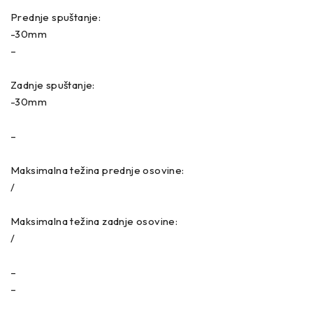
Prednje spuštanje:
-30mm
–
Zadnje spuštanje:
-30mm
–
Maksimalna težina prednje osovine:
/
Maksimalna težina zadnje osovine:
/
–
–