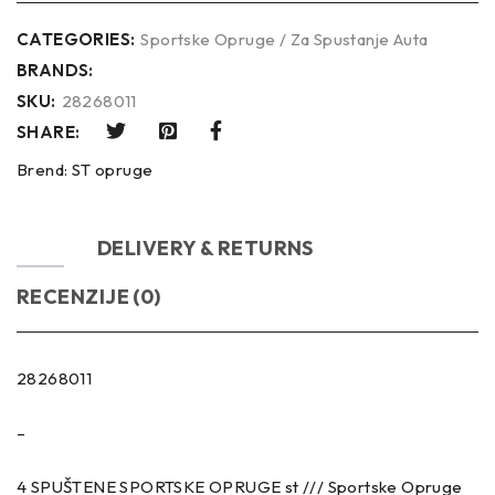
CATEGORIES:
Sportske Opruge / Za Spustanje Auta
BRANDS:
SKU:
28268011
SHARE:
Brend:
ST opruge
OPIS
DELIVERY & RETURNS
RECENZIJE (0)
28268011
–
4 SPUŠTENE SPORTSKE OPRUGE st /// Sportske Opruge