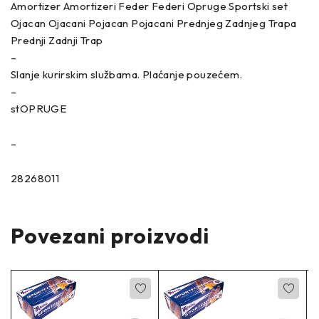
Amortizer Amortizeri Feder Federi Opruge Sportski set
Ojacan Ojacani Pojacan Pojacani Prednjeg Zadnjeg Trapa
Prednji Zadnji Trap
–
Slanje kurirskim službama. Plaćanje pouzećem.
–
stOPRUGE
–
28268011
Povezani proizvodi