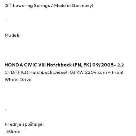
(ST Lowering Springs / Made in Germany)
–
Modeli:
HONDA CIVIC VIII Hatchback (FN, FK) 09/2005
– 2.2
CTDi (FK3) Hatchback Diesel 103 KW 2204 ccm 4 Front
Wheel Drive
–
Prednje spuštanje:
-30mm