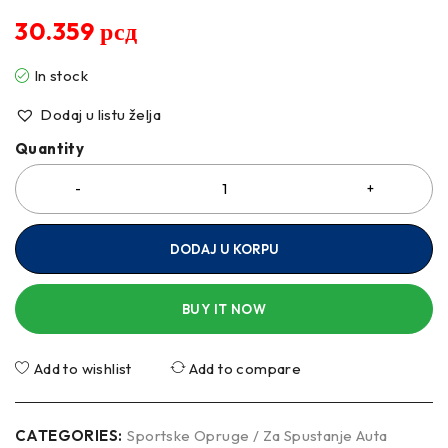
30.359
рсд
In stock
Dodaj u listu želja
Quantity
DODAJ U KORPU
BUY IT NOW
Add to wishlist
Add to compare
CATEGORIES:
Sportske Opruge / Za Spustanje Auta