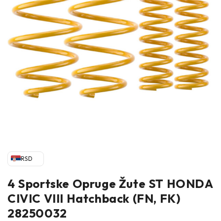
RSD
4 Sportske Opruge Žute ST HONDA
CIVIC VIII Hatchback (FN, FK)
28250032