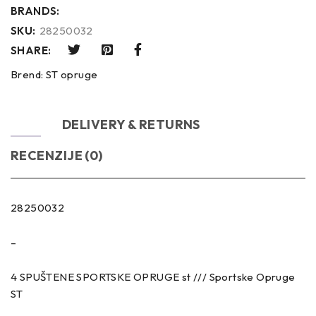
BRANDS:
SKU:
28250032
SHARE:
Brend:
ST opruge
OPIS
DELIVERY & RETURNS
RECENZIJE (0)
28250032
–
4 SPUŠTENE SPORTSKE OPRUGE st /// Sportske Opruge
ST