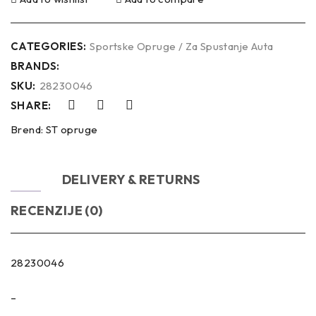
CATEGORIES:
Sportske Opruge / Za Spustanje Auta
BRANDS:
SKU:
28230046
SHARE:
Brend:
ST opruge
OPIS
DELIVERY & RETURNS
RECENZIJE (0)
28230046
–