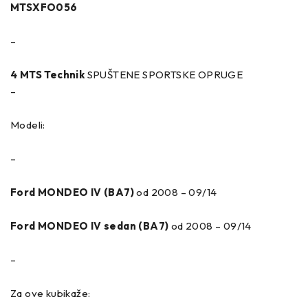
MTSXFO056
–
4 MTS Technik
SPUŠTENE SPORTSKE OPRUGE
–
Modeli:
–
Ford MONDEO IV (BA7)
od 2008 – 09/14
Ford MONDEO IV sedan (BA7)
od 2008 – 09/14
–
Za ove kubikaže: