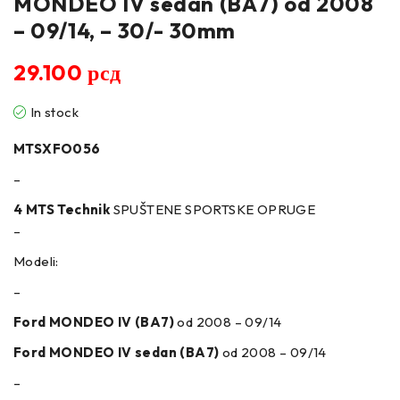
MONDEO IV sedan (BA7) od 2008
– 09/14, – 30/- 30mm
29.100
рсд
In stock
MTSXFO056
–
4 MTS Technik
SPUŠTENE SPORTSKE OPRUGE
–
Modeli:
–
Ford MONDEO IV (BA7)
od 2008 – 09/14
Ford MONDEO IV sedan (BA7)
od 2008 – 09/14
–