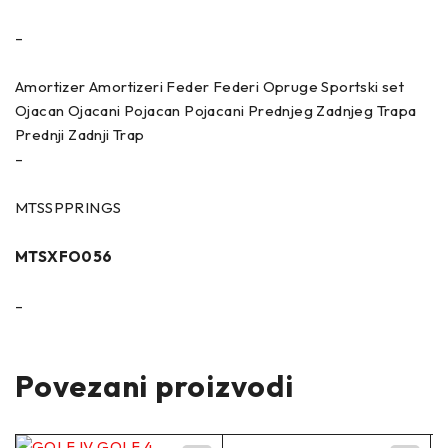
–
Amortizer Amortizeri Feder Federi Opruge Sportski set
Ojacan Ojacani Pojacan Pojacani Prednjeg Zadnjeg Trapa
Prednji Zadnji Trap
–
MTSSPPRINGS
MTSXFO056
–
Povezani proizvodi