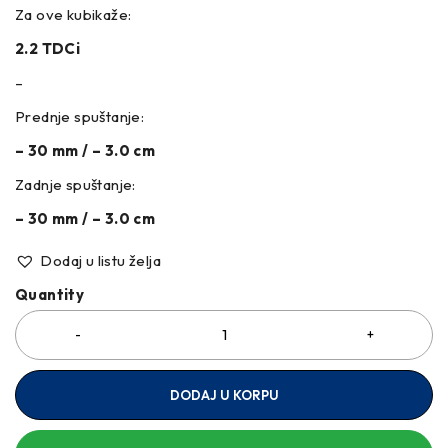
Za ove kubikaže:
2.2 TDCi
–
Prednje spuštanje:
– 30 mm / – 3.0 cm
Zadnje spuštanje:
– 30 mm / – 3.0 cm
Dodaj u listu želja
Quantity
DODAJ U KORPU