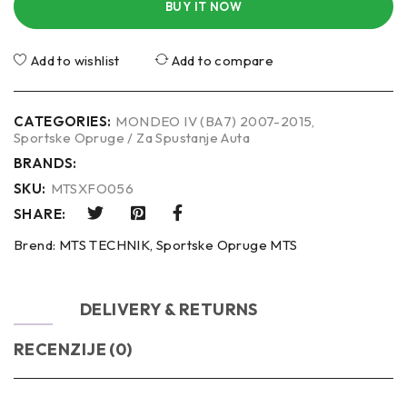
BUY IT NOW
Add to wishlist
Add to compare
CATEGORIES:
MONDEO IV (BA7) 2007-2015
,
Sportske Opruge / Za Spustanje Auta
BRANDS:
SKU:
MTSXFO056
SHARE:
Brend:
MTS TECHNIK
,
Sportske Opruge MTS
OPIS
DELIVERY & RETURNS
RECENZIJE (0)