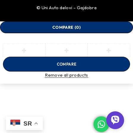
© Uni Auto delovi – Gajdobra
COMPARE
(0)
COMPARE
Remove all products
SR