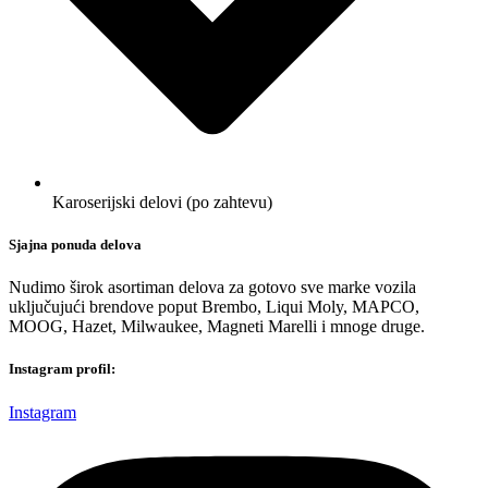
Karoserijski delovi (po zahtevu)
Sjajna ponuda delova
Nudimo širok asortiman delova za gotovo sve marke vozila
uključujući brendove poput Brembo, Liqui Moly, MAPCO,
MOOG, Hazet, Milwaukee, Magneti Marelli i mnoge druge.
Instagram profil:
Instagram