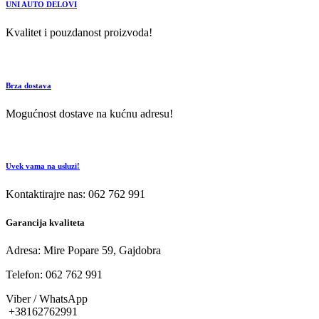
UNI AUTO DELOVI
Kvalitet i pouzdanost proizvoda!
Brza dostava
Mogućnost dostave na kućnu adresu!
Uvek vama na usluzi!
Kontaktirajre nas: 062 762 991
Garancija kvaliteta
Adresa: Mire Popare 59, Gajdobra
Telefon: 062 762 991
Viber / WhatsApp
+38162762991