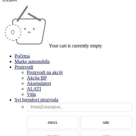
Your cart is currently empty
Početna
Marke automobila
Proizvodi
Proizvodi na akciji
Akcija BP
Akumulatori
ALATI
Vitla
Svi brendovi prozvoda
4MAX
ABE