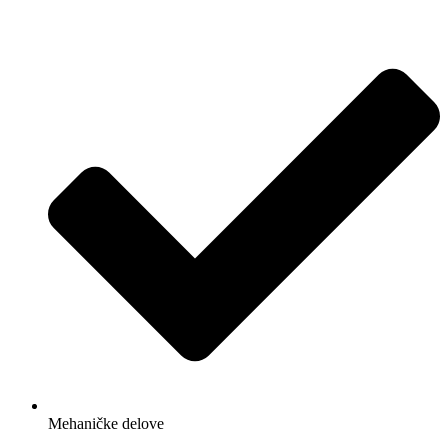
Mehaničke delove