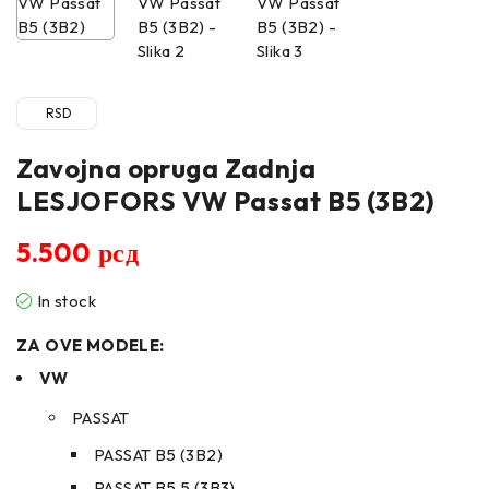
RSD
Zavojna opruga Zadnja
LESJOFORS VW Passat B5 (3B2)
5.500
рсд
In stock
ZA OVE MODELE:
VW
PASSAT
PASSAT B5 (3B2)
PASSAT B5.5 (3B3)