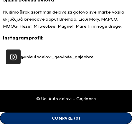
Nudimo širok asortiman delova za gotovo sve marke vozila
uključujući brendove poput Brembo, Liqui Moly, MAPCO,
MOOG, Hazet, Milwaukee, Magneti Marelli i mnoge druge.
Instagram profil:
@uniautodelovi_gewinde_gajdobra
© Uni Auto delovi – Gajdobra
COMPARE
(0)