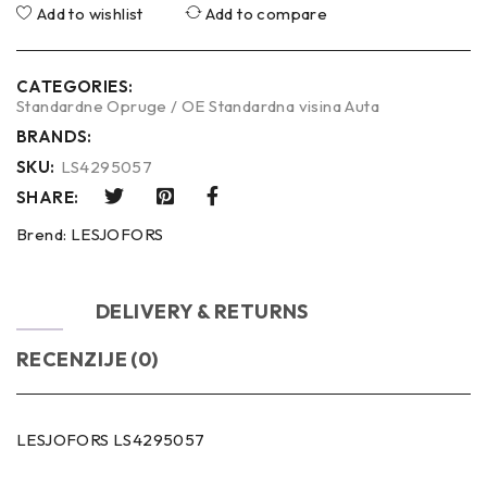
Add to wishlist
Add to compare
CATEGORIES:
Standardne Opruge / OE Standardna visina Auta
BRANDS:
SKU:
LS4295057
SHARE:
Brend:
LESJOFORS
OPIS
DELIVERY & RETURNS
RECENZIJE (0)
LESJOFORS LS4295057