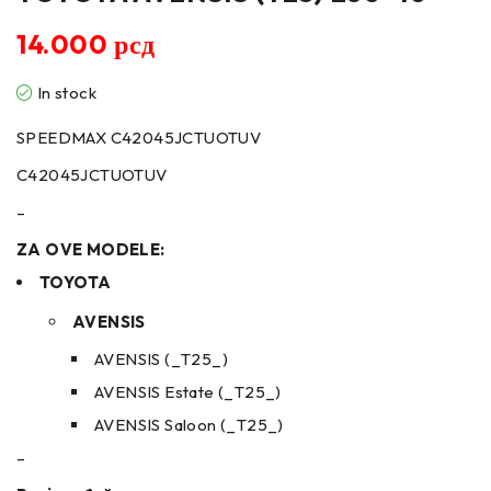
14.000
рсд
In stock
SPEEDMAX C42045JCTUOTUV
C42045JCTUOTUV
–
ZA OVE MODELE:
TOYOTA
AVENSIS
AVENSIS (_T25_)
AVENSIS Estate (_T25_)
AVENSIS Saloon (_T25_)
–