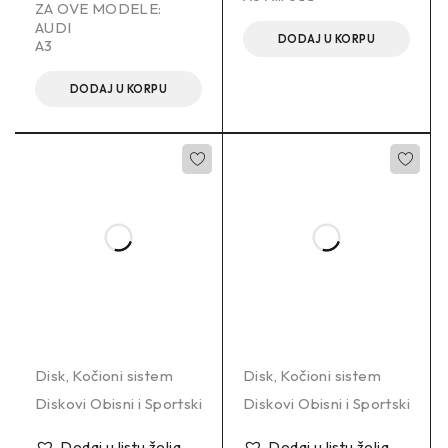
ZA OVE MODELE:
AUDI
DODAJ U KORPU
A3
DODAJ U KORPU
Disk
,
Kočioni sistem
Disk
,
Kočioni sistem
Diskovi Obisni i Sportski
Diskovi Obisni i Sportski
Dodaj u listu želja
Dodaj u listu želja