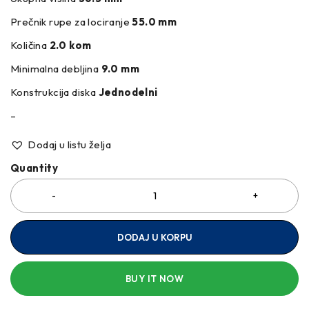
Prečnik rupe za lociranje
55.0 mm
Količina
2.0 kom
Minimalna debljina
9.0 mm
Konstrukcija diska
Jednodelni
–
Dodaj u listu želja
Quantity
DODAJ U KORPU
BUY IT NOW