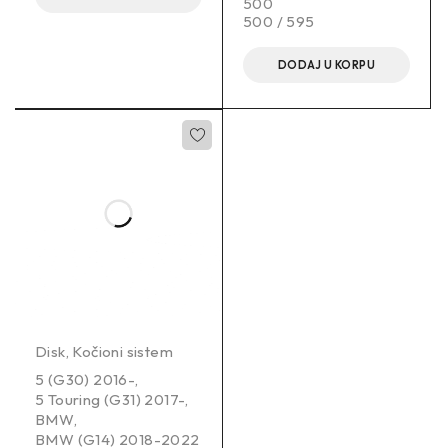
500
500 / 595
DODAJ U KORPU
Disk
,
Kočioni sistem
5 (G30) 2016-
,
5 Touring (G31) 2017-
,
BMW
,
BMW (G14) 2018-2022