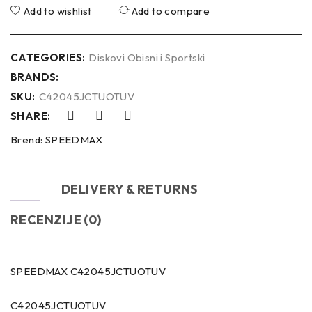
Add to wishlist
Add to compare
CATEGORIES:
Diskovi Obisni i Sportski
BRANDS:
SKU:
C42045JCTUOTUV
SHARE:
Brend:
SPEEDMAX
OPIS
DELIVERY & RETURNS
RECENZIJE (0)
SPEEDMAX C42045JCTUOTUV
C42045JCTUOTUV