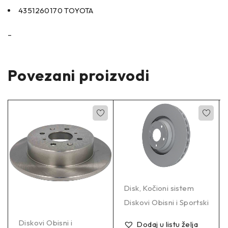
4351260170 TOYOTA
–
Povezani proizvodi
Disk
,
Kočioni sistem
Diskovi Obisni i Sportski
Diskovi Obisni i
Dodaj u listu želja