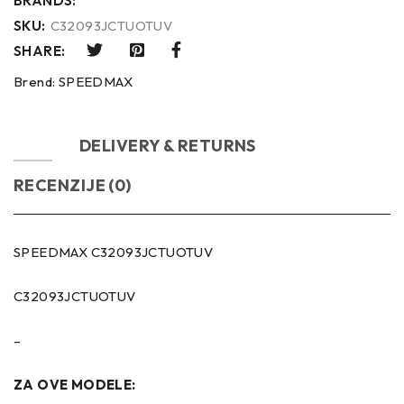
BRANDS:
SKU:
C32093JCTUOTUV
SHARE:
Brend:
SPEEDMAX
OPIS
DELIVERY & RETURNS
RECENZIJE (0)
SPEEDMAX C32093JCTUOTUV
C32093JCTUOTUV
–
ZA OVE MODELE: