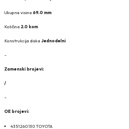
Ukupna visina
69.0 mm
Količina
2.0 kom
Konstrukcija diska
Jednodelni
–
Zamenski brojevi:
/
–
OE brojevi:
4351260130 TOYOTA