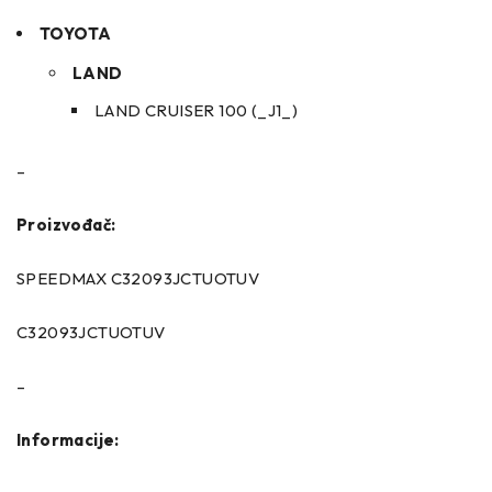
TOYOTA
LAND
LAND CRUISER 100 (_J1_)
–
Proizvođač:
SPEEDMAX C32093JCTUOTUV
C32093JCTUOTUV
–
Informacije: