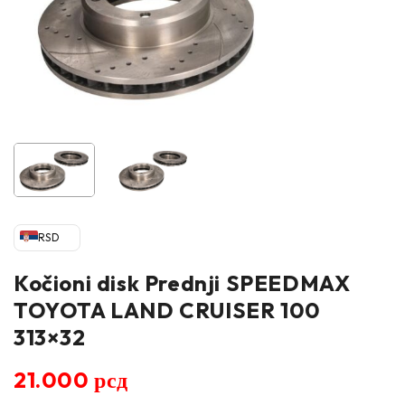
RSD
Kočioni disk Prednji SPEEDMAX
TOYOTA LAND CRUISER 100
313×32
21.000
рсд