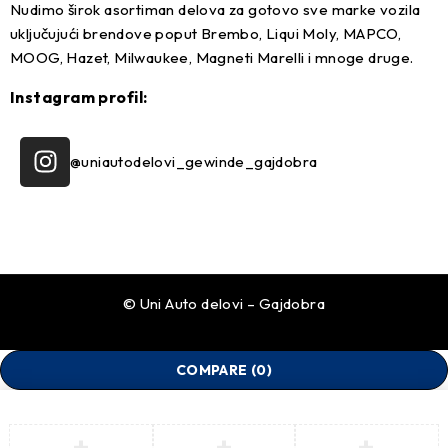
Nudimo širok asortiman delova za gotovo sve marke vozila
uključujući brendove poput Brembo, Liqui Moly, MAPCO,
MOOG, Hazet, Milwaukee, Magneti Marelli i mnoge druge.
Instagram profil:
@uniautodelovi_gewinde_gajdobra
© Uni Auto delovi – Gajdobra
COMPARE
(0)