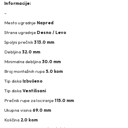
Informacije:
–
Mesto ugradnje
Napred
Strana ugradnje
Desno / Levo
Spoljni prečnik
313.0 mm
Debljina
32.0 mm
Minimalna debljina
30.0 mm
Broj montažnih rupa
5.0 kom
Tip diska
Izbušeno
Tip diska
Ventilisani
Prečnik rupe za lociranje
115.0 mm
Ukupna visina
69.0 mm
Količina
2.0 kom