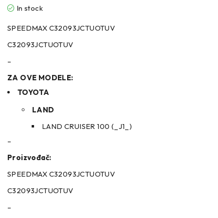
In stock
SPEEDMAX C32093JCTUOTUV
C32093JCTUOTUV
–
ZA OVE MODELE:
TOYOTA
LAND
LAND CRUISER 100 (_J1_)
–
Proizvođač:
SPEEDMAX C32093JCTUOTUV
C32093JCTUOTUV
–