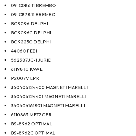
09. C086.11 BREMBO
09. C878.11 BREMBO
BG9096 DELPHI
BG9096C DELPHI
BG9225C DELPHI
44060 FEBI
562587JC-1 JURID
61198 10 KAWE
P2007V LPR
360406124400 MAGNETI MARELLI
360406124401 MAGNETI MARELLI
360406161801 MAGNETI MARELLI
6110863 METZGER
BS-8962 OPTIMAL
BS-8962C OPTIMAL