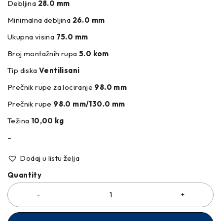
Debljina
28.0 mm
Minimalna debljina
26.0 mm
Ukupna visina
75.0 mm
Broj montažnih rupa
5.0 kom
Tip diska
Ventilisani
Prečnik rupe za lociranje
98.0 mm
Prečnik rupe
98.0 mm/130.0 mm
Težina
10,00 kg
–
Dodaj u listu želja
Quantity