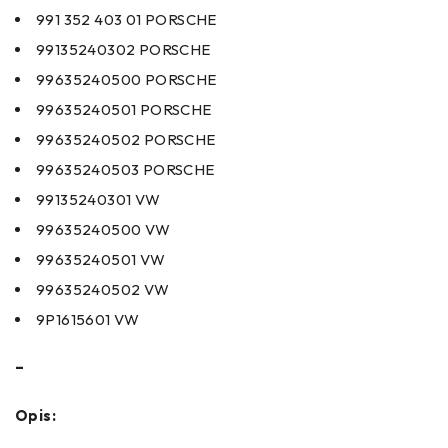
991 352 403 01 PORSCHE
99135240302 PORSCHE
99635240500 PORSCHE
99635240501 PORSCHE
99635240502 PORSCHE
99635240503 PORSCHE
99135240301 VW
99635240500 VW
99635240501 VW
99635240502 VW
9P1615601 VW
–
Opis: