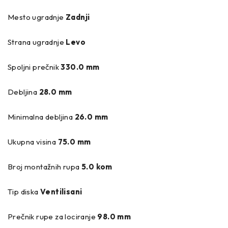
Mesto ugradnje
Zadnji
Strana ugradnje
Levo
Spoljni prečnik
330.0 mm
Debljina
28.0 mm
Minimalna debljina
26.0 mm
Ukupna visina
75.0 mm
Broj montažnih rupa
5.0 kom
Tip diska
Ventilisani
Prečnik rupe za lociranje
98.0 mm