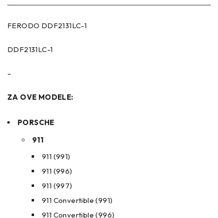
FERODO DDF2131LC-1
DDF2131LC-1
–
ZA OVE MODELE:
PORSCHE
911
911 (991)
911 (996)
911 (997)
911 Convertible (991)
911 Convertible (996)