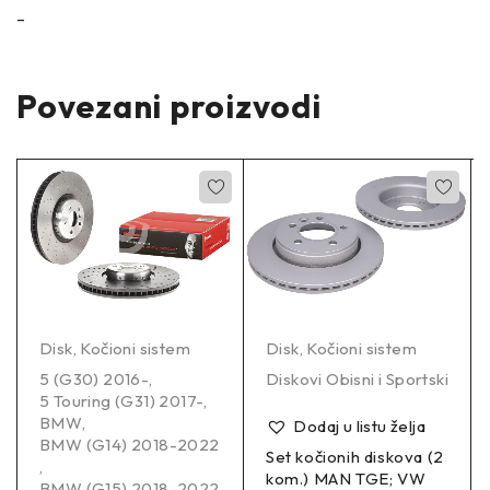
–
Povezani proizvodi
Disk
,
Kočioni sistem
Disk
,
Kočioni sistem
5 (G30) 2016-
,
Diskovi Obisni i Sportski
5 Touring (G31) 2017-
,
BMW
,
Dodaj u listu želja
BMW (G14) 2018-2022
Set kočionih diskova (2
,
kom.) MAN TGE; VW
BMW (G15) 2018-2022