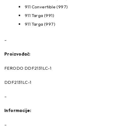
911 Convertible (997)
911 Targa (991)
911 Targa (997)
–
Proizvođač:
FERODO DDF2131LC-1
DDF2131LC-1
–
Informacije:
–