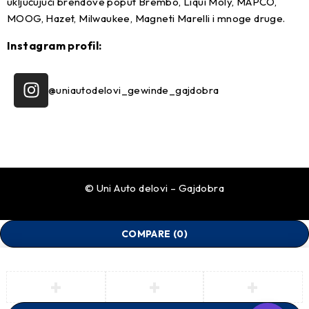
uključujući brendove poput Brembo, Liqui Moly, MAPCO,
MOOG, Hazet, Milwaukee, Magneti Marelli i mnoge druge.
Instagram profil:
@uniautodelovi_gewinde_gajdobra
© Uni Auto delovi – Gajdobra
COMPARE
(0)